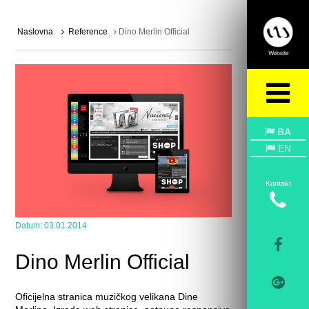
Ganhe Rápido nos Jogos Populares do Cassino Online
580bet
Cassino
bet 7k
: Diversão e
Grandes Vitórias Esperam por Você Aposte e Vença no Cassino
leao
– Jogos Fáceis e
Populares Jogos Populares e Grandes Prêmios no Cassino Online
luck 2
Descubra os Jogos
Mais Populares no Cassino
john bet
e Ganhe
7755 bet
: Apostas Fáceis, Grandes
Oportunidades de Vitória Jogue no Cassino Online
Naslovna
Reference
Dino Merlin Official
cbet
e Aumente suas Chances de Ganhar
Ganhe Prêmios Incríveis com Jogos Populares no Cassino
bet7
Cassino
pk55
: Onde a Sorte
Está ao Seu Lado Experimente o Cassino
8800 bet
e Ganhe com Jogos Populares Ganhe
Facilmente no Cassino Online
doce
Aposte e Vença no Cassino
bet 4
Jogos Populares e
Grandes Premiações na
f12bet
Descubra a Diversão e Vitória no Cassino
bet7
Aposte nos
Jogos Mais Populares do Cassino
ggbet
Ganhe Prêmios Rápidos no Cassino Online
bet77
Jogos Fáceis e Rápidos no Cassino
mrbet
Jogue e Ganhe com Facilidade no Cassino
bet61
Cassino
tvbet
: Onde a Sorte Está Ao Seu Lado Aposte nos Melhores Jogos do Cassino Online
pgwin
Ganhe Grande no Cassino
today
com Jogos Populares Cassino
fuwin
: Grandes Vitórias
Esperam por Você Experimente os Melhores Jogos no Cassino
brwin
Jogue e Ganhe no
Cassino
bet7k
– Simples e Rápido Cassino
tv bet
: Vença com Jogos Populares e Simples
Ganhe no Cassino Online
allwin
com Facilidade Aposte nos Jogos Mais Famosos no Cassino
stake
bwin 789
: Aposta Fácil, Vitória Garantida Descubra os Jogos Populares do Cassino
lvbet
e
Vença Jogue no Cassino
blaze
e Ganhe Grandes Prêmios Cassino
dj bet
: Simples, Divertido e
Lucrativo Aposte e Ganhe no Cassino
umbet
– Diversão Garantida Ganhe Rápido nos Jogos do
BA
Cassino Online
b1bet
20bet
: Jogue e Ganhe com Facilidade e Diversão Cassino
bk bet
: Entre
Agora e Ganhe Grandes Prêmios Jogue no Cassino
h2bet
e Conquiste Grandes Vitórias Ganhe
EN
no Cassino
7kbet
com Jogos Populares e Fáceis Aposte e Conquiste Prêmios no Cassino Online
fbbet
Diversão e Prêmios Fáceis no Cassino
9d bet
Cassino Online
9k bet
: Jogos Populares,
Grandes Oportunidades Jogue no Cassino
73 bet
e Aumente Suas Chances de Vitória Cassino
ktobet
: Onde Você Pode Ganhar Facilmente Ganhe Rápido com os Jogos Populares do
Cassino
74 bet
Aposte nos Melhores Jogos e Ganhe no Cassino
betpix
betvip
: Onde a Sorte
Encontra os Melhores Jogadores Jogue no Cassino
batbet
e Ganhe Prêmios Instantâneos
Kontakt
Ganhe Agora nos Jogos do Cassino Online
onabet
Cassino
f12bet
: Diversão e Vitórias Esperam
por Você Aposte Agora no Cassino
codbet
e Ganhe com Facilidade Jogos Populares do Cassino
winbra
para Você Ganhar Ganhe Grande com os Jogos Mais Populares no
b2xbet
Cassino
obabet
: Jogue Agora e Conquiste Grandes Vitórias Experimente a Diversão e Ganhe no
Cassino Online
brlwin
Jogue nos Melhores Jogos e Vença no Cassino
onebra
Ganhe Prêmios
Fáceis e Rápidos no Cassino
winbrl
Aposte nos Jogos Populares do Cassino
omgbet
e Ganhe
Datum:
03.01.2014
Cassino
queens
: Grandes Oportunidades de Vitória Ganhe Facilmente com os Jogos do
Cassino Online
brdice
brapub
: Aposte Agora e Conquiste Grandes Vitórias Aposte e Ganhe com
Facilidade no Cassino Online
flames
Ganhe Dinheiro Fácil nos Jogos do Cassino
betano
Cassino
aajogo
: Jogos Populares e Grandes Prêmios Jogue e Vença no Cassino
iribet
– Onde a
Dino Merlin Official
Sorte Está Aposte no Cassino
pixbet
e Ganhe Prêmios Fantásticos Ganhe Grande nos Jogos
Populares do Cassino
betsul
Cassino Online
fezbet
: Onde Você Sempre Pode Ganhar Aposte
nos Melhores Jogos e Ganhe no Cassino
curso beta
betway
: Jogue e Ganhe Agora com
Facilidade Experimente o Cassino Online
bkbet
e Ganhe Rápido Ganhe Dinheiro Jogando nos
Jogos Populares do Cassino
peixe beta
Jogue no Cassino
bet365
e Ganhe de Forma Simples e
Rápida Ganhe No Cassino
pixbet
: Jogos Populares, Grandes Prêmios Aposte Agora e
Oficijelna stranica muzičkog velikana Dine
Conquiste Vitórias no Cassino
4 play bet
Ganhe no Cassino Online
365bet
: Diversão e Vitória
Cassino
brxbet
: Aposte com Facilidade e Ganhe Prêmios Aposte no Cassino
939 bet
e Vença