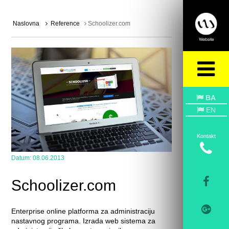
Ganhe Rápido nos Jogos Populares do Cassino Online
580bet
Cassino
bet 7k
: Diversão e
Grandes Vitórias Esperam por Você Aposte e Vença no Cassino
leao
– Jogos Fáceis e
Populares Jogos Populares e Grandes Prêmios no Cassino Online
luck 2
Descubra os Jogos
Mais Populares no Cassino
john bet
e Ganhe
7755 bet
: Apostas Fáceis, Grandes
Oportunidades de Vitória Jogue no Cassino Online
Naslovna
Reference
Schoolizer.com
cbet
e Aumente suas Chances de Ganhar
Ganhe Prêmios Incríveis com Jogos Populares no Cassino
bet7
Cassino
pk55
: Onde a Sorte
Está ao Seu Lado Experimente o Cassino
8800 bet
e Ganhe com Jogos Populares Ganhe
Facilmente no Cassino Online
doce
Aposte e Vença no Cassino
bet 4
Jogos Populares e
Grandes Premiações na
f12bet
Descubra a Diversão e Vitória no Cassino
bet7
Aposte nos
Jogos Mais Populares do Cassino
ggbet
Ganhe Prêmios Rápidos no Cassino Online
bet77
Jogos Fáceis e Rápidos no Cassino
mrbet
Jogue e Ganhe com Facilidade no Cassino
bet61
Cassino
tvbet
: Onde a Sorte Está Ao Seu Lado Aposte nos Melhores Jogos do Cassino Online
pgwin
Ganhe Grande no Cassino
today
com Jogos Populares Cassino
fuwin
: Grandes Vitórias
Esperam por Você Experimente os Melhores Jogos no Cassino
brwin
Jogue e Ganhe no
Cassino
bet7k
– Simples e Rápido Cassino
tv bet
: Vença com Jogos Populares e Simples
Ganhe no Cassino Online
allwin
com Facilidade Aposte nos Jogos Mais Famosos no Cassino
stake
bwin 789
: Aposta Fácil, Vitória Garantida Descubra os Jogos Populares do Cassino
lvbet
e
Vença Jogue no Cassino
blaze
e Ganhe Grandes Prêmios Cassino
dj bet
: Simples, Divertido e
Lucrativo Aposte e Ganhe no Cassino
umbet
– Diversão Garantida Ganhe Rápido nos Jogos do
BA
Cassino Online
b1bet
20bet
: Jogue e Ganhe com Facilidade e Diversão Cassino
bk bet
: Entre
Agora e Ganhe Grandes Prêmios Jogue no Cassino
h2bet
e Conquiste Grandes Vitórias Ganhe
EN
no Cassino
7kbet
com Jogos Populares e Fáceis Aposte e Conquiste Prêmios no Cassino Online
fbbet
Diversão e Prêmios Fáceis no Cassino
9d bet
Cassino Online
9k bet
: Jogos Populares,
Grandes Oportunidades Jogue no Cassino
73 bet
e Aumente Suas Chances de Vitória Cassino
ktobet
: Onde Você Pode Ganhar Facilmente Ganhe Rápido com os Jogos Populares do
Cassino
74 bet
Aposte nos Melhores Jogos e Ganhe no Cassino
betpix
betvip
: Onde a Sorte
Encontra os Melhores Jogadores Jogue no Cassino
batbet
e Ganhe Prêmios Instantâneos
Kontakt
Ganhe Agora nos Jogos do Cassino Online
onabet
Cassino
f12bet
: Diversão e Vitórias Esperam
por Você Aposte Agora no Cassino
codbet
e Ganhe com Facilidade Jogos Populares do Cassino
winbra
para Você Ganhar Ganhe Grande com os Jogos Mais Populares no
b2xbet
Cassino
obabet
: Jogue Agora e Conquiste Grandes Vitórias Experimente a Diversão e Ganhe no
Datum:
08.06.2013
Cassino Online
brlwin
Jogue nos Melhores Jogos e Vença no Cassino
onebra
Ganhe Prêmios
Fáceis e Rápidos no Cassino
winbrl
Aposte nos Jogos Populares do Cassino
omgbet
e Ganhe
Cassino
queens
: Grandes Oportunidades de Vitória Ganhe Facilmente com os Jogos do
Cassino Online
brdice
brapub
: Aposte Agora e Conquiste Grandes Vitórias Aposte e Ganhe com
Schoolizer.com
Facilidade no Cassino Online
flames
Ganhe Dinheiro Fácil nos Jogos do Cassino
betano
Cassino
aajogo
: Jogos Populares e Grandes Prêmios Jogue e Vença no Cassino
iribet
– Onde a
Sorte Está Aposte no Cassino
pixbet
e Ganhe Prêmios Fantásticos Ganhe Grande nos Jogos
Populares do Cassino
betsul
Cassino Online
fezbet
: Onde Você Sempre Pode Ganhar Aposte
nos Melhores Jogos e Ganhe no Cassino
curso beta
betway
: Jogue e Ganhe Agora com
Facilidade Experimente o Cassino Online
bkbet
e Ganhe Rápido Ganhe Dinheiro Jogando nos
Enterprise online platforma za administraciju
Jogos Populares do Cassino
peixe beta
Jogue no Cassino
bet365
e Ganhe de Forma Simples e
Rápida Ganhe No Cassino
pixbet
: Jogos Populares, Grandes Prêmios Aposte Agora e
nastavnog programa. Izrada web sistema za
Conquiste Vitórias no Cassino
4 play bet
Ganhe no Cassino Online
365bet
: Diversão e Vitória
Cassino
brxbet
: Aposte com Facilidade e Ganhe Prêmios Aposte no Cassino
939 bet
e Vença